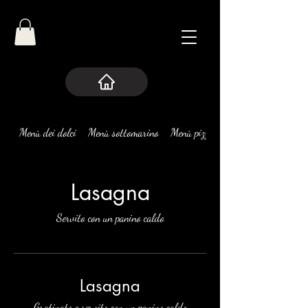
Menù dei dolci
Menù sottomarino
Menù pizze
Lasagna
Servito con un panino caldo
Lasagna
Gratinato e servito con un panino caldo