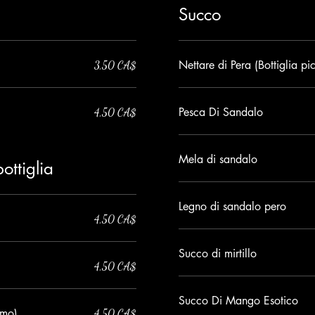
Succo
Nettare di Pera (Bottiglia pi
3,50 CA$
Pesca Di Sandalo
4,50 CA$
Mela di sandalo
ottiglia
Legno di sandalo pero
4,50 CA$
Succo di mirtillo
4,50 CA$
Succo Di Mango Esotico
lmo)
4,50 CA$