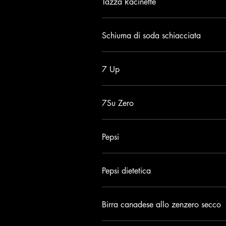
Tazza Racinette
Schiuma di soda schiacciata
7 Up
7Su Zero
Pepsi
Pepsi dietetica
Birra canadese allo zenzero secco