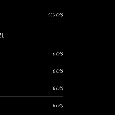
4,50 CA$
2L
6 CA$
6 CA$
6 CA$
6 CA$