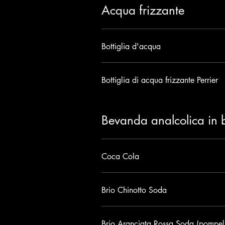
Acqua frizzante
Bottiglia d'acqua
Bottiglia di acqua frizzante Perrier
Bevanda analcolica in b
Coca Cola
Brio Chinotto Soda
Brio Aranciata Rossa Soda (pompe