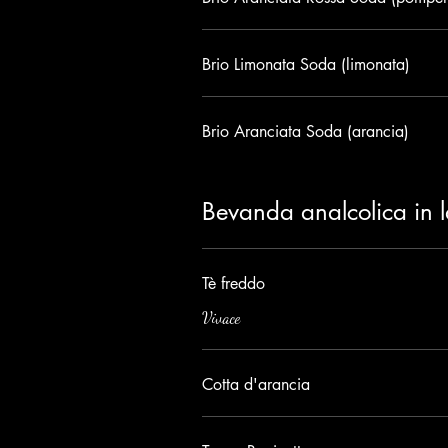
Brio Limonata Soda (limonata)
Brio Aranciata Soda (arancia)
Bevanda analcolica in l
Tè freddo
Vivace
Cotta d'arancia