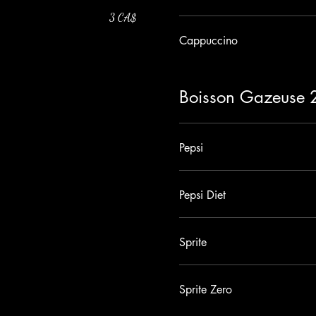
3 CA$
Cappuccino
Boisson Gazeuse 
Pepsi
Pepsi Diet
Sprite
Sprite Zero