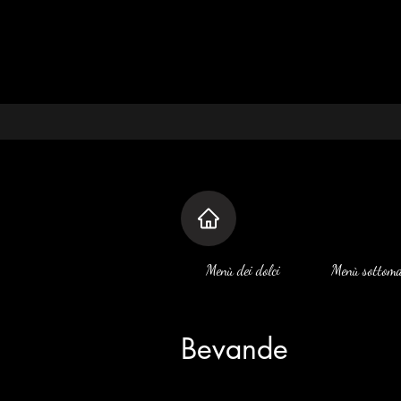
Menù dei dolci
Menù sottoma
Bevande