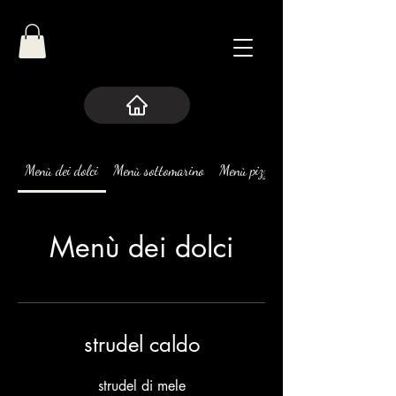
Menù dei dolci
Menù sottomarino
Menù pizze
Menù dei dolci
strudel caldo
strudel di mele