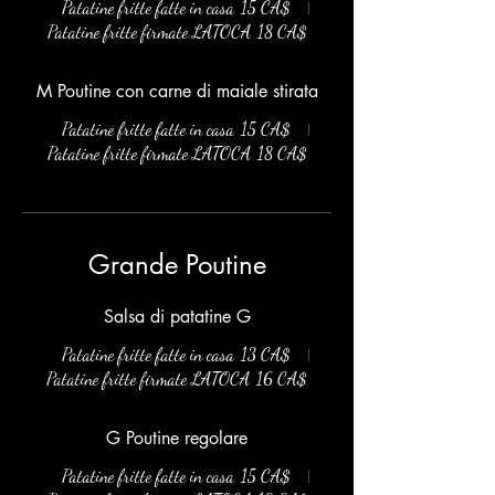
Patatine fritte fatte in casa
15 CA$
Patatine fritte firmate LATOCA
18 CA$
M Poutine con carne di maiale stirata
Patatine fritte fatte in casa
15 CA$
Patatine fritte firmate LATOCA
18 CA$
Grande Poutine
Salsa di patatine G
Patatine fritte fatte in casa
13 CA$
Patatine fritte firmate LATOCA
16 CA$
G Poutine regolare
Patatine fritte fatte in casa
15 CA$