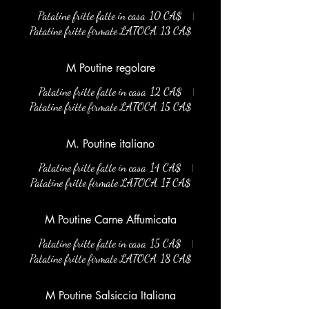
Patatine fritte fatte in casa
10 CA$
Patatine fritte firmate LATOCA
13 CA$
M Poutine regolare
Patatine fritte fatte in casa
12 CA$
Patatine fritte firmate LATOCA
15 CA$
M. Poutine italiano
Patatine fritte fatte in casa
14 CA$
Patatine fritte firmate LATOCA
17 CA$
M Poutine Carne Affumicata
Patatine fritte fatte in casa
15 CA$
Patatine fritte firmate LATOCA
18 CA$
M Poutine Salsiccia Italiana