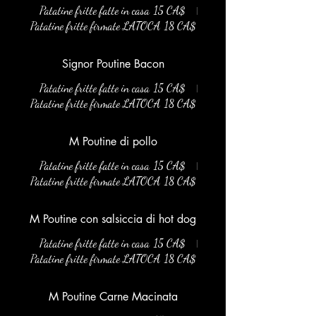
Patatine fritte fatte in casa
15 CA$
Patatine fritte firmate LATOCA
18 CA$
Signor Poutine Bacon
Patatine fritte fatte in casa
15 CA$
Patatine fritte firmate LATOCA
18 CA$
M Poutine di pollo
Patatine fritte fatte in casa
15 CA$
Patatine fritte firmate LATOCA
18 CA$
M Poutine con salsiccia di hot dog
Patatine fritte fatte in casa
15 CA$
Patatine fritte firmate LATOCA
18 CA$
M Poutine Carne Macinata