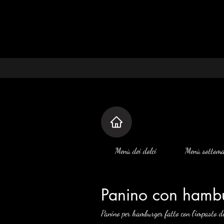
Menù dei dolci
Menù sottoma
Panino con hamb
Panino per hamburger fatto con l'impasto del