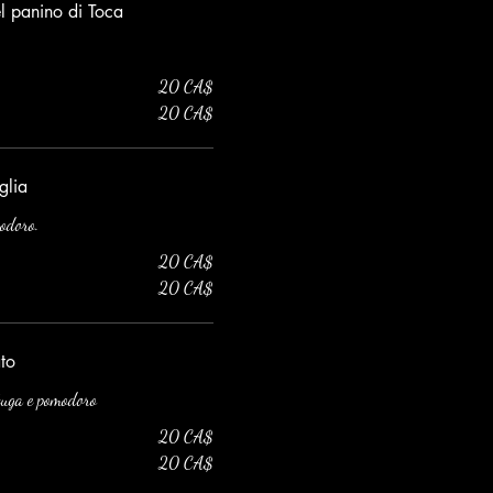
l panino di Toca
20 CA$
20 CA$
glia
modoro.
20 CA$
20 CA$
to
ttuga e pomodoro
20 CA$
20 CA$