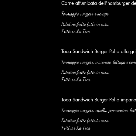
Carne affumicata dell'hamburger de
Formaggio svizzero e senape
Patatine fritte fatte in casa
Fritture La Toca
Toca Sandwich Burger Pollo alla gri
Formaggio svizzero, maionese, lattuga e po
Patatine fritte fatte in casa
Fritture La Toca
Toca Sandwich Burger Pollo impana
Formaggio svizzero, cipolla, peperoncino, la
Patatine fritte fatte in casa
Fritture La Toca