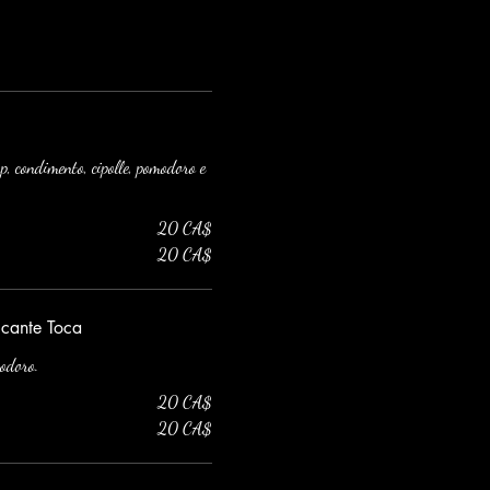
p, condimento, cipolle, pomodoro e
20 CA$
20 CA$
ccante Toca
modoro.
20 CA$
20 CA$