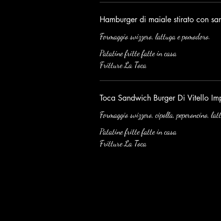
Hamburger di maiale stirato con sa
Formaggio svizzero, lattuga e pomodoro.
Patatine fritte fatte in casa
Fritture La Toca
Toca Sandwich Burger Di Vitello I
Formaggio svizzero, cipolla, peperoncino, la
Patatine fritte fatte in casa
Fritture La Toca