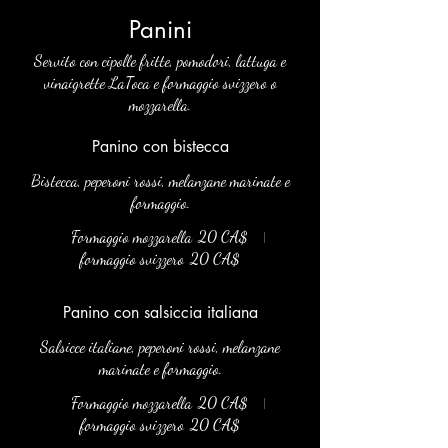
Panini
Servito con cipolle fritte, pomodori, lattuga e
vinaigrette LaToca e formaggio svizzero o
mozzarella.
Panino con bistecca
Bistecca, peperoni rossi, melanzane marinate e
formaggio.
Formaggio mozzarella
20 CA$
formaggio svizzero
20 CA$
Panino con salsiccia italiana
Salsicce italiane, peperoni rossi, melanzane
marinate e formaggio.
Formaggio mozzarella
20 CA$
formaggio svizzero
20 CA$