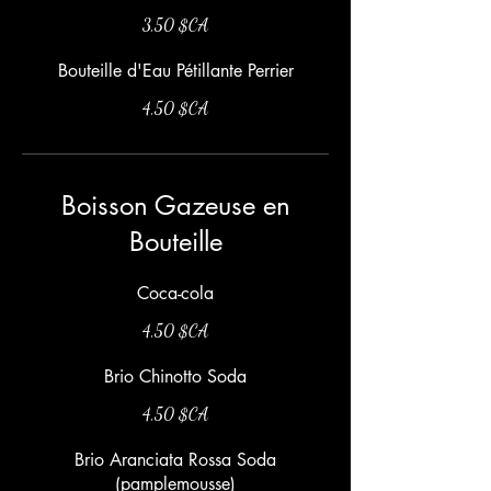
3,50 $CA
Bouteille d'Eau Pétillante Perrier
4,50 $CA
Boisson Gazeuse en
Bouteille
Coca-cola
4,50 $CA
Brio Chinotto Soda
4,50 $CA
Brio Aranciata Rossa Soda
(pamplemousse)