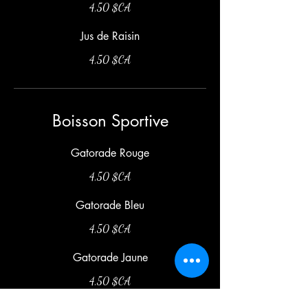
4,50 $CA
Jus de Raisin
4,50 $CA
Boisson Sportive
Gatorade Rouge
4,50 $CA
Gatorade Bleu
4,50 $CA
Gatorade Jaune
4,50 $CA