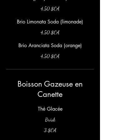
4,50 $CA
Brio Limonata Soda (limonade)
4,50 $CA
Brio Aranciata Soda (orange)
4,50 $CA
Boisson Gazeuse en
Canette
Thé Glacée
Brisk
3 $CA