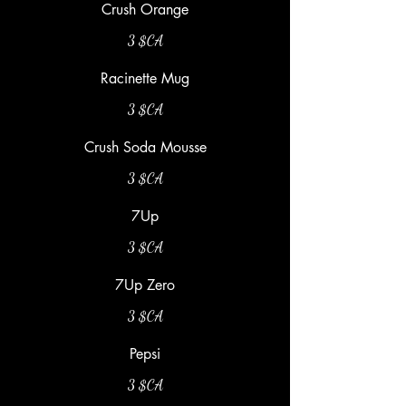
Crush Orange
3 $CA
Racinette Mug
3 $CA
Crush Soda Mousse
3 $CA
7Up
3 $CA
7Up Zero
3 $CA
Pepsi
3 $CA