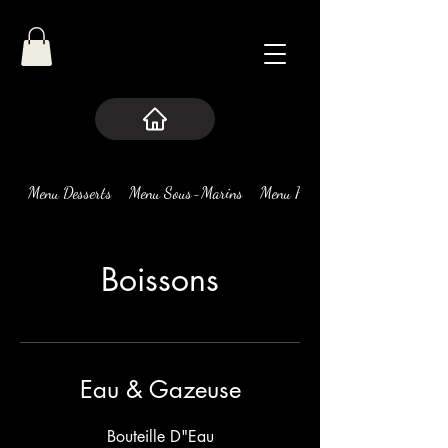
Menu Desserts
Menu Sous-Marins
Menu Pizza
Boissons
Eau & Gazeuse
Bouteille D"Eau