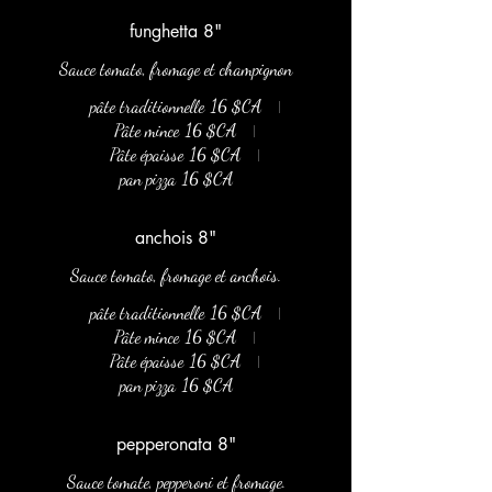
funghetta 8"
Sauce tomato, fromage et champignon
pâte traditionnelle
16 $CA
Pâte mince
16 $CA
Pâte épaisse
16 $CA
pan pizza
16 $CA
anchois 8"
Sauce tomato, fromage et anchois.
pâte traditionnelle
16 $CA
Pâte mince
16 $CA
Pâte épaisse
16 $CA
pan pizza
16 $CA
pepperonata 8"
Sauce tomate, pepperoni et fromage.