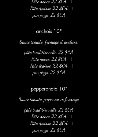
Pâte mince
22 $CA
Pâte épaisse
22 $CA
pan pizza
22 $CA
anchois 10"
Sauce tomato, fromage et anchois.
pâte traditionnelle
22 $CA
Pâte mince
22 $CA
Pâte épaisse
22 $CA
pan pizza
22 $CA
pepperonata 10"
Sauce tomate, pepperoni et fromage.
pâte traditionnelle
22 $CA
Pâte mince
22 $CA
Pâte épaisse
22 $CA
pan pizza
22 $CA