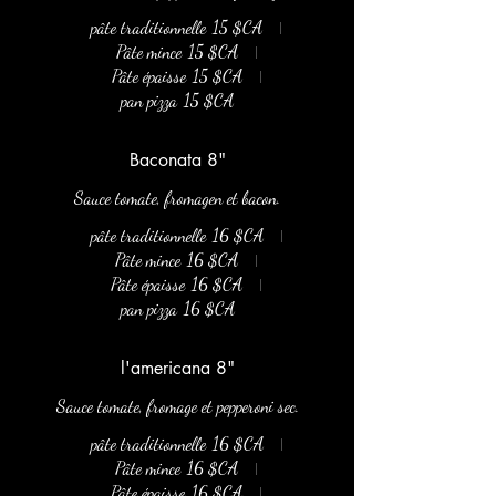
pâte traditionnelle
15 $CA
Pâte mince
15 $CA
Pâte épaisse
15 $CA
pan pizza
15 $CA
Baconata 8"
Sauce tomate, fromagen et bacon.
pâte traditionnelle
16 $CA
Pâte mince
16 $CA
Pâte épaisse
16 $CA
pan pizza
16 $CA
l'americana 8"
Sauce tomate, fromage et pepperoni sec.
pâte traditionnelle
16 $CA
Pâte mince
16 $CA
Pâte épaisse
16 $CA