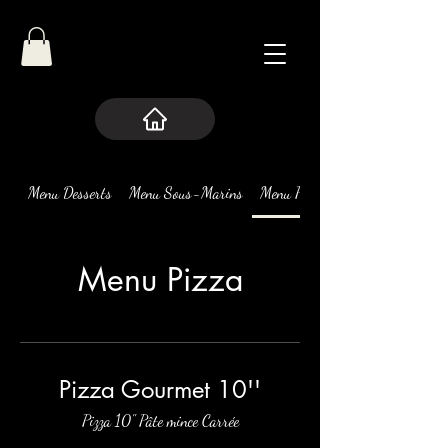
Menu Desserts
Menu Sous-Marins
Menu Pizza
Menu Pizza
Pizza Gourmet 10''
Pizza 10'' Pâte mince Carrée