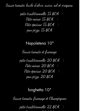
Sauce tomate, huile d'olive, sucre, sel et oregano.
pâte traditionnelle
15 $CA
Pâte mince
15 $CA
Pâte épaisse
15 $CA
pan pizza
15 $CA
Napoletena 10"
Sauce tomate et fromage.
pâte traditionnelle
20 $CA
Pâte mince
20 $CA
Pâte épaisse
20 $CA
pan pizza
20 $CA
funghetta 10"
Sauce tomato, fromage et Champignon
pâte traditionnelle
22 $CA