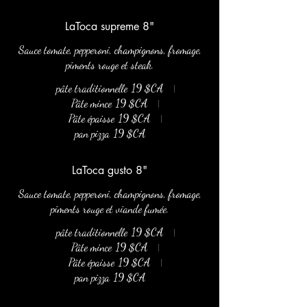
LaToca supreme 8"
Sauce tomate, pepperoni, champignons, fromage,
piments rouge et steak.
pâte traditionnelle
19 $CA
Pâte mince
19 $CA
Pâte épaisse
19 $CA
pan pizza
19 $CA
LaToca gusto 8"
Sauce tomate, pepperoni, champignons, fromage,
piments rouge et viande fumée.
pâte traditionnelle
19 $CA
Pâte mince
19 $CA
Pâte épaisse
19 $CA
pan pizza
19 $CA