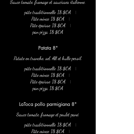
Sauce tomate, fromage et saucisses italienne.
pâte traditionnelle
18 $CA
Pâte mince
18 $CA
Pâte épaisse
18 $CA
pan pizza
18 $CA
Patata 8"
Patate en tranche, sel, All et hulle persil.
pâte traditionnelle
18 $CA
Pâte mince
18 $CA
Pâte épaisse
18 $CA
pan pizza
18 $CA
LaToca pollo parmigiana 8"
Sauce tomate, fromage et poulet pané.
pâte traditionnelle
18 $CA
Pâte mince
18 $CA