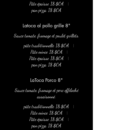
Pâte épaisse
18 $CA
pan pizza
18 $CA
Latoca al pollo grille 8"
Sauce tomate, fromage et poulet grillets.
pâte traditionnelle
18 $CA
Pâte mince
18 $CA
Pâte épaisse
18 $CA
pan pizza
18 $CA
LaToca Porco 8"
Sauce tomate, fromage et porc effiloché
assaisonné.
pâte traditionnelle
18 $CA
Pâte mince
18 $CA
Pâte épaisse
18 $CA
pan pizza
18 $CA