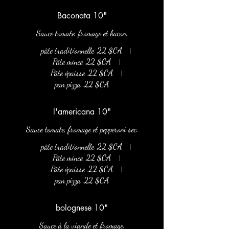
Baconata 10"
Sauce tomate, fromage et bacon.
pâte traditionnelle
22 $CA
Pâte mince
22 $CA
Pâte épaisse
22 $CA
pan pizza
22 $CA
l'americana 10"
Sauce tomate, fromage et pepperoni sec.
pâte traditionnelle
22 $CA
Pâte mince
22 $CA
Pâte épaisse
22 $CA
pan pizza
22 $CA
bolognese 10"
Sauce à la viande et fromage.