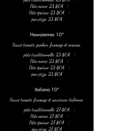
Pâte mince
23 $CA
Pâte épaisse
23 $CA
pan pizza
23 $CA
Hawaiennes 10"
Sauce tomate, jambon, fromage et ananas.
pâte traditionnelle
23 $CA
Pâte mince
23 $CA
Pâte épaisse
23 $CA
pan pizza
23 $CA
Italiana 10"
Sauce tomate, fromage et saucisses italienne.
pâte traditionnelle
27 $CA
Pâte mince
27 $CA
Pâte épaisse
27 $CA
pan pizza
27 $CA