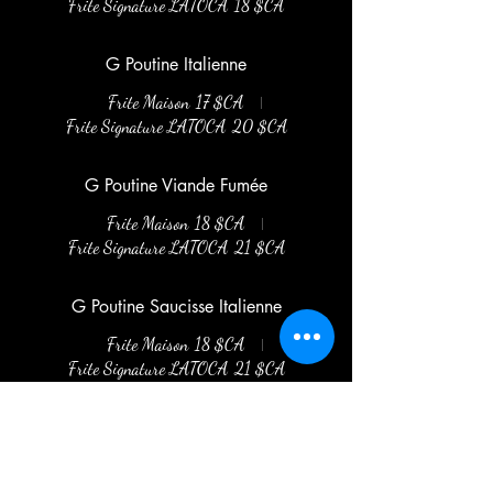
Frite Signature LATOCA
18 $CA
G Poutine Italienne
Frite Maison
17 $CA
Frite Signature LATOCA
20 $CA
G Poutine Viande Fumée
Frite Maison
18 $CA
Frite Signature LATOCA
21 $CA
G Poutine Saucisse Italienne
Frite Maison
18 $CA
Frite Signature LATOCA
21 $CA
G Poutine Bacon
Frite Maison
18 $CA
Frite Signature LATOCA
21 $CA