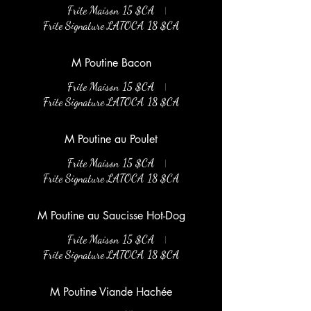
Frite Maison
15 $CA
Frite Signature LATOCA
18 $CA
M Poutine Bacon
Frite Maison
15 $CA
Frite Signature LATOCA
18 $CA
M Poutine au Poulet
Frite Maison
15 $CA
Frite Signature LATOCA
18 $CA
M Poutine au Saucisse Hot-Dog
Frite Maison
15 $CA
Frite Signature LATOCA
18 $CA
M Poutine Viande Hachée