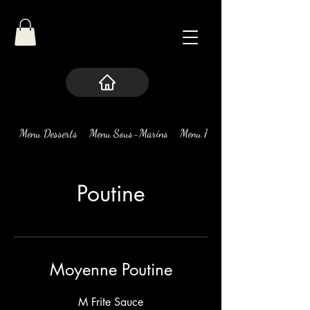
Menu Desserts
Menu Sous-Marins
Menu Pizza
Poutine
Moyenne Poutine
M Frite Sauce