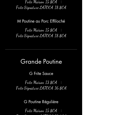
Frite Maison
15 $CA
Frite Signature LATOCA
18 $CA
M Poutine au Porc Effiloché
Frite Maison
15 $CA
Frite Signature LATOCA
18 $CA
Grande Poutine
G Frite Sauce
Frite Maison
13 $CA
Frite Signature LATOCA
16 $CA
G Poutine Régulière
Frite Maison
15 $CA