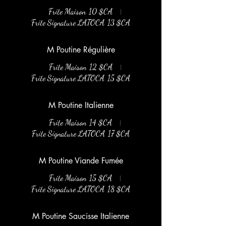
Frite Maison
10 $CA
Frite Signature LATOCA
13 $CA
M Poutine Régulière
Frite Maison
12 $CA
Frite Signature LATOCA
15 $CA
M Poutine Italienne
Frite Maison
14 $CA
Frite Signature LATOCA
17 $CA
M Poutine Viande Fumée
Frite Maison
15 $CA
Frite Signature LATOCA
18 $CA
M Poutine Saucisse Italienne