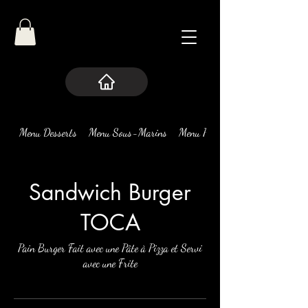
Menu Desserts
Menu Sous-Marins
Menu Pizza
Sandwich Burger
TOCA
Pain Burger Fait avec une Pâte à Pizza et Servi
avec une Frite