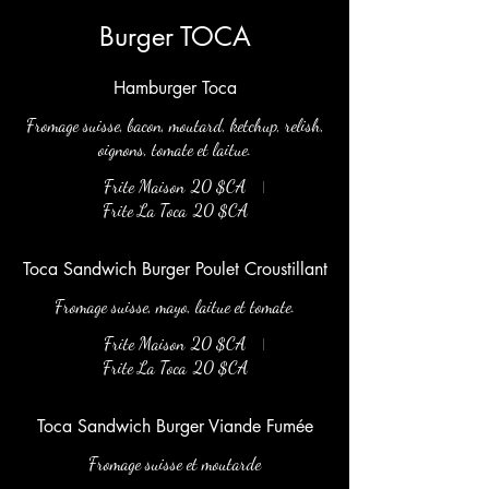
Burger TOCA
Hamburger Toca
Fromage suisse, bacon, moutard, ketchup, relish,
oignons, tomate et laitue.
Frite Maison
20 $CA
Frite La Toca
20 $CA
Toca Sandwich Burger Poulet Croustillant
Fromage suisse, mayo, laitue et tomate.
Frite Maison
20 $CA
Frite La Toca
20 $CA
Toca Sandwich Burger Viande Fumée
Fromage suisse et moutarde