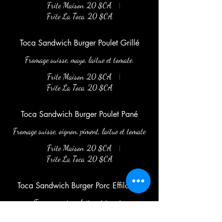
Frite Maison
20 $CA
Frite La Toca
20 $CA
Toca Sandwich Burger Poulet Grillé
Fromage suisse, mayo, laitue et tomate.
Frite Maison
20 $CA
Frite La Toca
20 $CA
Toca Sandwich Burger Poulet Pané
Fromage suisse, oignon, piment, laitue et tomate
Frite Maison
20 $CA
Frite La Toca
20 $CA
Toca Sandwich Burger Porc Effiloché
Fromage suisse, laitue et tomate.
Frite Maison
20 $CA