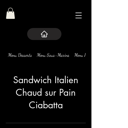
Menu Desserts
Menu Sous-Marins
Menu Pizza
Sandwich Italien
Chaud sur Pain
Ciabatta