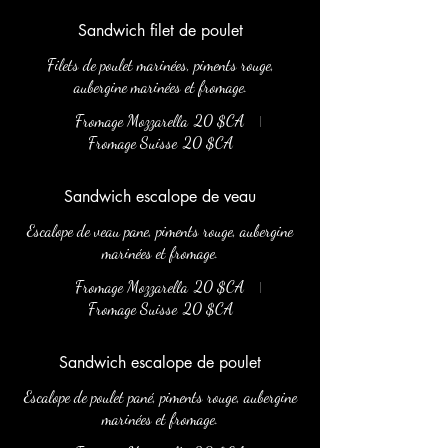
Sandwich filet de poulet
Filets de poulet marinées, piments rouge,
aubergine marinées et fromage.
Fromage Mozzarella
20 $CA
Fromage Suisse
20 $CA
Sandwich escalope de veau
Escalope de veau pane, piments rouge, aubergine
marinées et fromage.
Fromage Mozzarella
20 $CA
Fromage Suisse
20 $CA
Sandwich escalope de poulet
Escalope de poulet pané, piments rouge, aubergine
marinées et fromage.