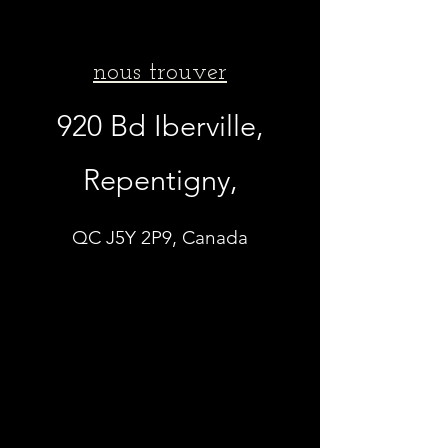
nous trouver
920 Bd Iberville,
Repentigny,
QC J5Y 2P9, Canada